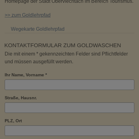
Homepage der Stadt Oberviechtach im Bereich Tourismus.
>> zum Goldlehrpfad
Wegekarte Goldlehrpfad
KONTAKTFORMULAR ZUM GOLDWASCHEN
Die mit einem * gekennzeichten Felder sind Pflichtfelder
und müssen ausgefüllt werden.
Ihr Name, Vorname *
Straße, Hausnr.
PLZ, Ort