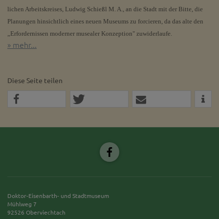
lichen Arbeitskreises, Ludwig Schießl M. A., an die Stadt mit der Bitte, die
Planungen hinsichtlich eines neuen Museums zu forcieren, da das alte den
„Erfordernissen moderner musealer Konzeption" zuwiderlaufe.
» mehr...
Diese Seite teilen
Doktor-Eisenbarth- und Stadtmuseum
Mühlweg 7
92526 Oberviechtach