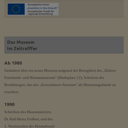
Das Museum
im Zeitrafffer
Ab 1980
Gedanken über ein neues Museum aufgrund der Beengtheit des „Doktor-
Eisenbarth- und Heimatmuseums" (Marktplatz 12); Scheitern der
Bemühungen, das alte „Kotzenbauer-Anwesen" als Museumsgebäude zu
erwerben.
1990
Schreiben des Museumsleiters,
Dr. Karl-Heinz Foißner, und des
1. Vorsitzenden des Heimatkund-