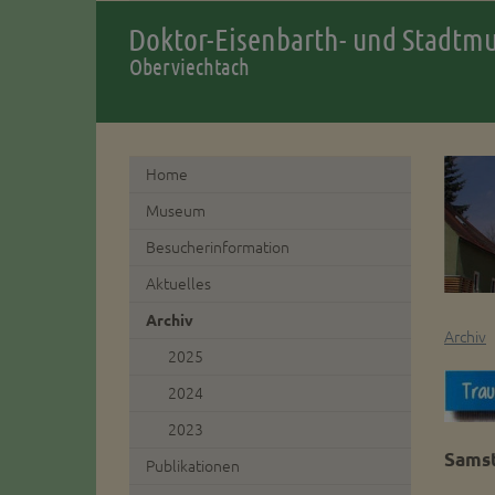
Doktor-Eisenbarth- und Stadt
Oberviechtach
Home
Museum
Besucherinformation
Aktuelles
Archiv
Archiv
2025
2024
2023
Samst
Publikationen